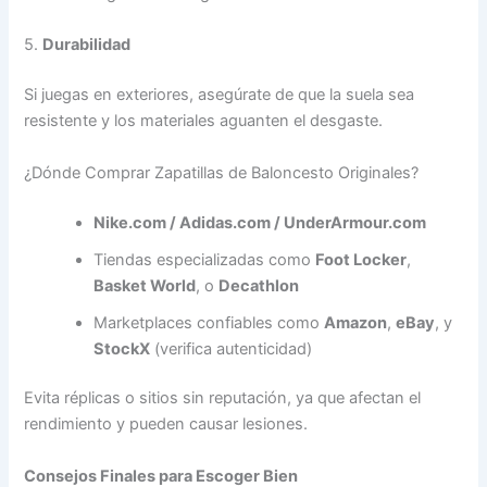
5.
Durabilidad
Si juegas en exteriores, asegúrate de que la suela sea
resistente y los materiales aguanten el desgaste.
¿Dónde Comprar Zapatillas de Baloncesto Originales?
Nike.com / Adidas.com / UnderArmour.com
Tiendas especializadas como
Foot Locker
,
Basket World
, o
Decathlon
Marketplaces confiables como
Amazon
,
eBay
, y
StockX
(verifica autenticidad)
Evita réplicas o sitios sin reputación, ya que afectan el
rendimiento y pueden causar lesiones.
Consejos Finales para Escoger Bien