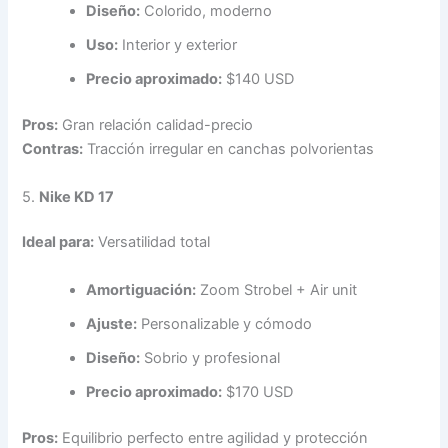
Diseño:
Colorido, moderno
Uso:
Interior y exterior
Precio aproximado:
$140 USD
Pros:
Gran relación calidad-precio
Contras:
Tracción irregular en canchas polvorientas
5.
Nike KD 17
Ideal para:
Versatilidad total
Amortiguación:
Zoom Strobel + Air unit
Ajuste:
Personalizable y cómodo
Diseño:
Sobrio y profesional
Precio aproximado:
$170 USD
Pros:
Equilibrio perfecto entre agilidad y protección